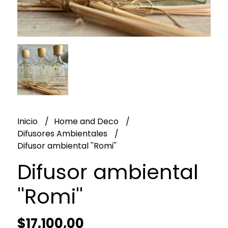
Inicio
Home and Deco
Difusores Ambientales
Difusor ambiental ''Romi''
Difusor ambiental
''Romi''
$17.100,00