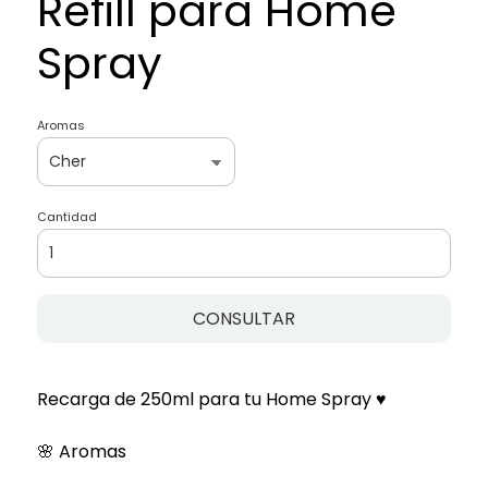
Refill para Home
Spray
Aromas
Cantidad
CONSULTAR
Recarga de 250ml para tu Home Spray ♥
🌸 Aromas